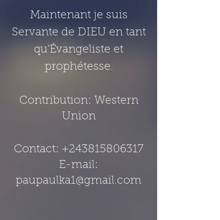
Maintenant je suis
Servante de DIEU en tant
qu'Évangeliste et
prophétesse.
Contribution: Western
Union
Contact:
+243815806317
E-mail:
paupaulka1@gmail.com