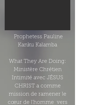
Prophetess Pauline
Kanku Kalamba
What They Are Doing:
Ministère Chrétien
Intimité avec JÉSUS
CHRIST a comme
mission de ramener le
cœur de l'homme vers